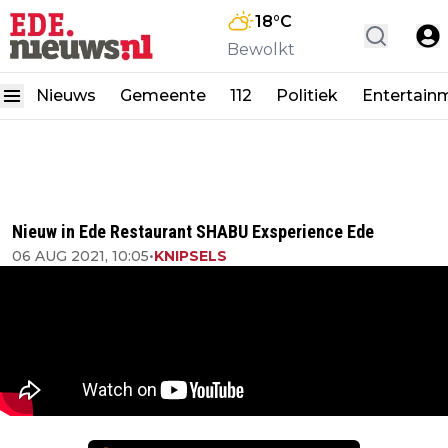
18
°C
Bewolkt
Nieuws
Gemeente
112
Politiek
Entertain
Nieuw in Ede Restaurant SHABU Exsperience Ede
06 AUG 2021, 10:05
•
KNIPSELS