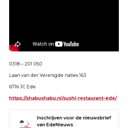
0318 – 201 050
Laan van der Verenigde naties 163
6716 JC Ede
https://shabushabu.nl/sushi-restaurant-ede/
Inschrijven voor de nieuwsbrief
van EdeNieuws