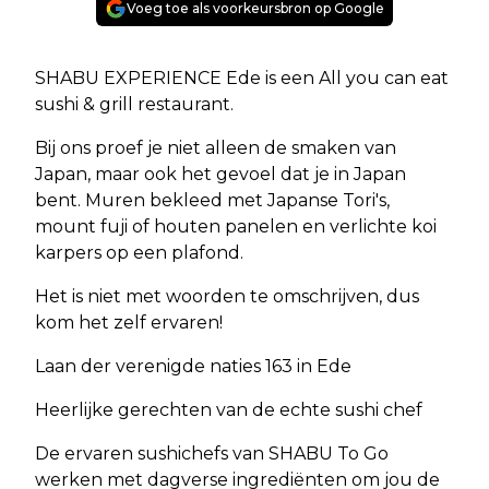
Voeg toe als voorkeursbron op Google
SHABU EXPERIENCE Ede is een All you can eat
sushi & grill restaurant.
Bij ons proef je niet alleen de smaken van
Japan, maar ook het gevoel dat je in Japan
bent. Muren bekleed met Japanse Tori's,
mount fuji of houten panelen en verlichte koi
karpers op een plafond.
Het is niet met woorden te omschrijven, dus
kom het zelf ervaren!
Laan der verenigde naties 163 in Ede
Heerlijke gerechten van de echte sushi chef
De ervaren sushichefs van SHABU To Go
werken met dagverse ingrediënten om jou de