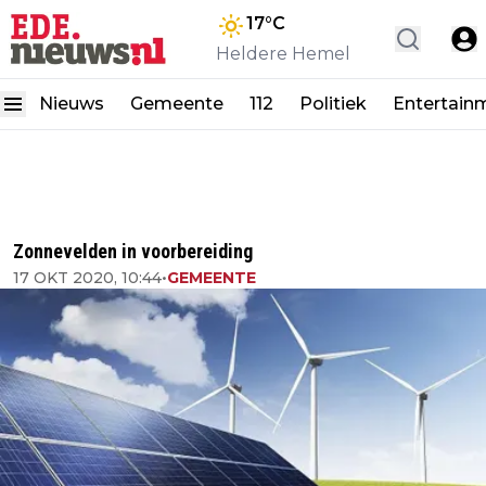
17
°C
Heldere Hemel
Nieuws
Gemeente
112
Politiek
Entertain
Zonnevelden in voorbereiding
17 OKT 2020, 10:44
•
GEMEENTE