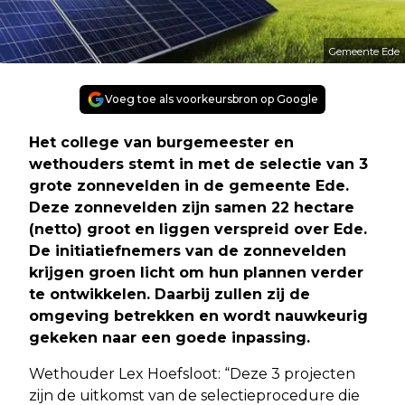
Gemeente Ede
Voeg toe als voorkeursbron op Google
Het college van burgemeester en
wethouders stemt in met de selectie van 3
grote zonnevelden in de gemeente Ede.
Deze zonnevelden zijn samen 22 hectare
(netto) groot en liggen verspreid over Ede.
De initiatiefnemers van de zonnevelden
krijgen groen licht om hun plannen verder
te ontwikkelen. Daarbij zullen zij de
omgeving betrekken en wordt nauwkeurig
gekeken naar een goede inpassing.
Wethouder Lex Hoefsloot: “Deze 3 projecten
zijn de uitkomst van de selectieprocedure die