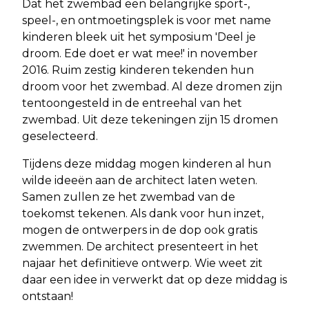
Dat het zwembad een belangrijke sport-,
speel-, en ontmoetingsplek is voor met name
kinderen bleek uit het symposium 'Deel je
droom. Ede doet er wat mee!' in november
2016. Ruim zestig kinderen tekenden hun
droom voor het zwembad. Al deze dromen zijn
tentoongesteld in de entreehal van het
zwembad. Uit deze tekeningen zijn 15 dromen
geselecteerd.
Tijdens deze middag mogen kinderen al hun
wilde ideeën aan de architect laten weten.
Samen zullen ze het zwembad van de
toekomst tekenen. Als dank voor hun inzet,
mogen de ontwerpers in de dop ook gratis
zwemmen. De architect presenteert in het
najaar het definitieve ontwerp. Wie weet zit
daar een idee in verwerkt dat op deze middag is
ontstaan!