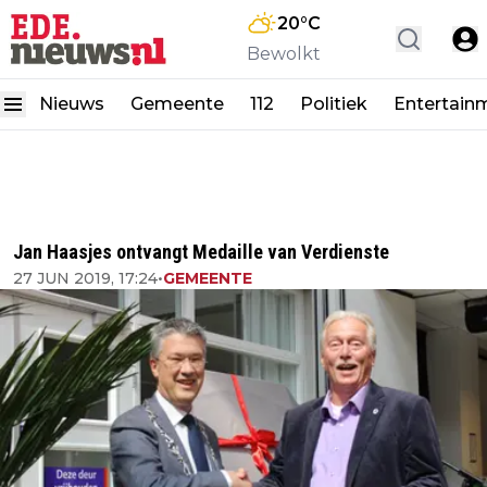
20
°C
Bewolkt
Nieuws
Gemeente
112
Politiek
Entertain
Jan Haasjes ontvangt Medaille van Verdienste
27 JUN 2019, 17:24
•
GEMEENTE