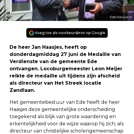
Ede.Nieuws.nl
Voeg toe als voorkeursbron op Google
De heer Jan Haasjes, heeft op
donderdagmiddag 27 juni de Medaille van
Verdienste van de gemeente Ede
ontvangen. Locoburgemeester Leon Meijer
reikte de medaille uit tijdens zijn afscheid
als directeur van Het Streek locatie
Zandlaan.
Het gemeentebestuur van Ede heeft de heer
Haasjes deze gemeentelijke onderscheiding
toegekend als blijk van grote waardering en
erkentelijkheid voor de wijze waarop hij zich, als
directeur van christelijke scholengemeenschap