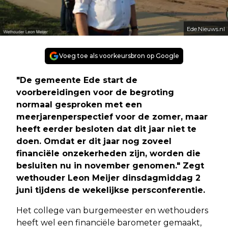
Ede.Nieuws.nl
Voeg toe als voorkeursbron op Google
"De gemeente Ede start de
voorbereidingen voor de begroting
normaal gesproken met een
meerjarenperspectief voor de zomer, maar
heeft eerder besloten dat dit jaar niet te
doen. Omdat er dit jaar nog zoveel
financiële onzekerheden zijn, worden die
besluiten nu in november genomen." Zegt
wethouder Leon Meijer dinsdagmiddag 2
juni tijdens de wekelijkse persconferentie.
Het college van burgemeester en wethouders
heeft wel een financiële barometer gemaakt,