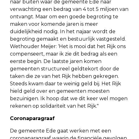
naar buiten waar de gemeente Ede naar
verwachting een bedrag van 4 tot 5 miljoen van
ontvangt. Maar om een goede begroting te
maken voor komende jaren is meer
duidelijkheid nodig. In het najaar wordt de
begroting gemaakt en bestuurlijk vastgesteld.
Wethouder Meijer: ‘Het is mooi dat het Rijk ons
compenseert, maar ik zie dit bedrag als een
eerste begin. De laatste jaren komen
gemeenten structureel geldtekort door de
taken die ze van het Rijk hebben gekregen.
Steeds kwam daar te weinig geld bij. Het Rijk
hield geld over en gemeenten moesten
bezuinigen. Ik hoop dat we dit keer wel mogen
rekenen op solidariteit van het Rijk."
Coronaparagraaf
De gemeente Ede gaat werken met een
coronaparagraaf waarin de financiële gevolgen