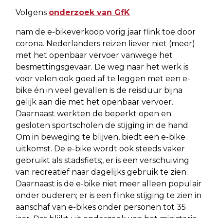
Volgens
onderzoek van GfK
nam de e-bikeverkoop vorig jaar flink toe door
corona. Nederlanders reizen liever niet (meer)
met het openbaar vervoer vanwege het
besmettingsgevaar. De weg naar het werk is
voor velen ook goed af te leggen met een e-
bike én in veel gevallen is de reisduur bijna
gelijk aan die met het openbaar vervoer.
Daarnaast werkten de beperkt open en
gesloten sportscholen de stijging in de hand.
Om in beweging te blijven, biedt een e-bike
uitkomst. De e-bike wordt ook steeds vaker
gebruikt als stadsfiets;, er is een verschuiving
van recreatief naar dagelijks gebruik te zien.
Daarnaast is de e-bike niet meer alleen populair
onder ouderen; er is een flinke stijging te zien in
aanschaf van e-bikes onder personen tot 35