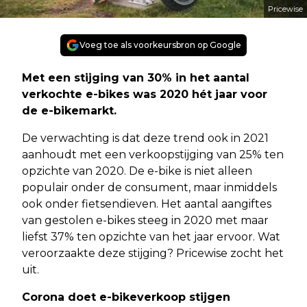
Pricewise
Voeg toe als voorkeursbron op Google
Met een stijging van 30% in het aantal
verkochte e-bikes was 2020 hét jaar voor
de e-bikemarkt.
De verwachting is dat deze trend ook in 2021
aanhoudt met een verkoopstijging van 25% ten
opzichte van 2020. De e-bike is niet alleen
populair onder de consument, maar inmiddels
ook onder fietsendieven. Het aantal aangiftes
van gestolen e-bikes steeg in 2020 met maar
liefst 37% ten opzichte van het jaar ervoor. Wat
veroorzaakte deze stijging? Pricewise zocht het
uit.
Corona doet e-bikeverkoop stijgen