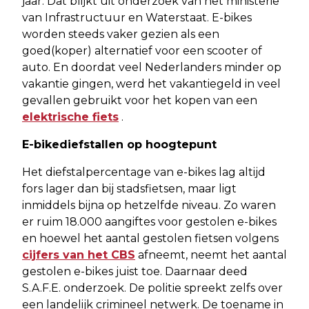
jaar. Dat blijkt uit onderzoek van het ministerie
van Infrastructuur en Waterstaat. E-bikes
worden steeds vaker gezien als een
goed(koper) alternatief voor een scooter of
auto. En doordat veel Nederlanders minder op
vakantie gingen, werd het vakantiegeld in veel
gevallen gebruikt voor het kopen van een
elektrische fiets
.
E-bikediefstallen op hoogtepunt
Het diefstalpercentage van e-bikes lag altijd
fors lager dan bij stadsfietsen, maar ligt
inmiddels bijna op hetzelfde niveau. Zo waren
er ruim 18.000 aangiftes voor gestolen e-bikes
en hoewel het aantal gestolen fietsen volgens
cijfers van het CBS
afneemt, neemt het aantal
gestolen e-bikes juist toe. Daarnaar deed
S.A.F.E. onderzoek. De politie spreekt zelfs over
een landelijk crimineel netwerk. De toename in