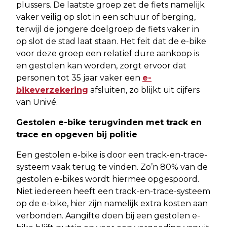
plussers. De laatste groep zet de fiets namelijk
vaker veilig op slot in een schuur of berging,
terwijl de jongere doelgroep de fiets vaker in
op slot de stad laat staan. Het feit dat de e-bike
voor deze groep een relatief dure aankoop is
en gestolen kan worden, zorgt ervoor dat
personen tot 35 jaar vaker een
e-
bikeverzekering
afsluiten, zo blijkt uit cijfers
van Univé.
Gestolen e-bike terugvinden met track en
trace en opgeven bij politie
Een gestolen e-bike is door een track-en-trace-
systeem vaak terug te vinden. Zo’n 80% van de
gestolen e-bikes wordt hiermee opgespoord.
Niet iedereen heeft een track-en-trace-systeem
op de e-bike, hier zijn namelijk extra kosten aan
verbonden. Aangifte doen bij een gestolen e-