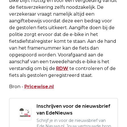
bike blijft nuttig en voor een vergoeding vanuit
de fietsverzekering zelfs noodzakelijk. De
verzekeraar vraagt namelijk altijd een
aangiftebewijs voordat deze een bedrag voor
de gestolen fiets uitkeert. Aangifte doen bij de
politie zorgt ervoor dat de e-bike in het
fietsdiefstalregister komt te staan. Aan de hand
van het framenummer kan de fiets dan
opgespoord worden. Voorafgaand aan de
aanschaf van een tweedehands e-bike is het
verstandig om bij de
RDW
te controleren of de
fiets als gestolen geregistreerd staat.
Bron -
Pricewise.nl
Inschrijven voor de nieuwsbrief
van EdeNieuws
Schrijf je in voor de nieuwsbrief van
Ede.Nieuws.nl. Jouw vertrouwde bron