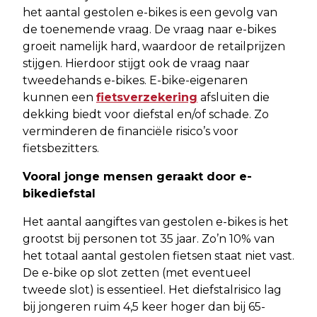
het aantal gestolen e-bikes is een gevolg van
de toenemende vraag. De vraag naar e-bikes
groeit namelijk hard, waardoor de retailprijzen
stijgen. Hierdoor stijgt ook de vraag naar
tweedehands e-bikes. E-bike-eigenaren
kunnen een
fietsverzekering
afsluiten die
dekking biedt voor diefstal en/of schade. Zo
verminderen de financiële risico’s voor
fietsbezitters.
Vooral jonge mensen geraakt door e-
bikediefstal
Het aantal aangiftes van gestolen e-bikes is het
grootst bij personen tot 35 jaar. Zo’n 10% van
het totaal aantal gestolen fietsen staat niet vast.
De e-bike op slot zetten (met eventueel
tweede slot) is essentieel. Het diefstalrisico lag
bij jongeren ruim 4,5 keer hoger dan bij 65-