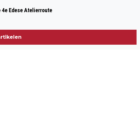
 4e Edese Atelierroute
rtikelen