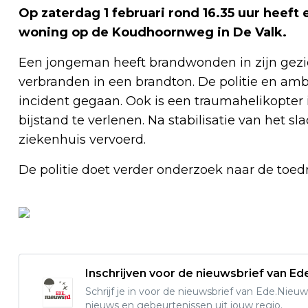
Op zaterdag 1 februari rond 16.35 uur heeft
woning op de Koudhoornweg in De Valk.
Een jongeman heeft brandwonden in zijn gezic
verbranden in een brandton. De politie en am
incident gegaan. Ook is een traumahelikopte
bijstand te verlenen. Na stabilisatie van het s
ziekenhuis vervoerd.
De politie doet verder onderzoek naar de toed
Inschrijven voor de nieuwsbrief van E
Schrijf je in voor de nieuwsbrief van Ede.Nieuw
nieuws en gebeurtenissen uit jouw regio.