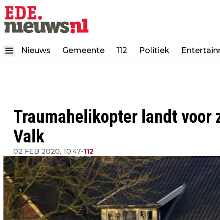
Nieuws
Gemeente
112
Politiek
Entertai
Traumahelikopter landt voor
Valk
02 FEB 2020, 10:47
•
112