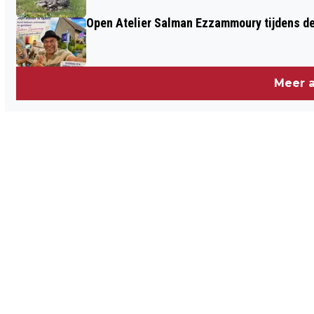
Open Atelier Salman Ezzammoury tijdens de
Meer a