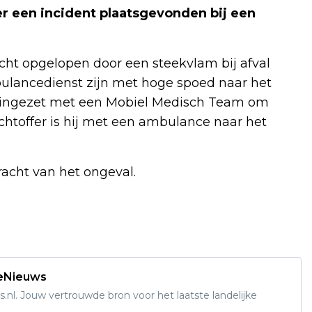
 er een incident plaatsgevonden bij een
ht opgelopen door een steekvlam bij afval
bulancedienst zijn met hoge spoed naar het
r ingezet met een Mobiel Medisch Team om
lachtoffer is hij met een ambulance naar het
racht van het ongeval.
deNieuws
s.nl. Jouw vertrouwde bron voor het laatste landelijke