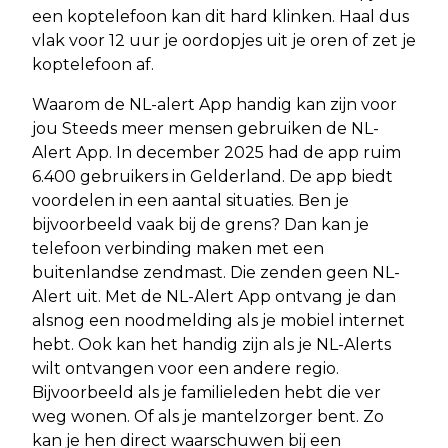
een koptelefoon kan dit hard klinken. Haal dus
vlak voor 12 uur je oordopjes uit je oren of zet je
koptelefoon af.
Waarom de NL-alert App handig kan zijn voor
jou Steeds meer mensen gebruiken de NL-
Alert App. In december 2025 had de app ruim
6.400 gebruikers in Gelderland. De app biedt
voordelen in een aantal situaties. Ben je
bijvoorbeeld vaak bij de grens? Dan kan je
telefoon verbinding maken met een
buitenlandse zendmast. Die zenden geen NL-
Alert uit. Met de NL-Alert App ontvang je dan
alsnog een noodmelding als je mobiel internet
hebt. Ook kan het handig zijn als je NL-Alerts
wilt ontvangen voor een andere regio.
Bijvoorbeeld als je familieleden hebt die ver
weg wonen. Of als je mantelzorger bent. Zo
kan je hen direct waarschuwen bij een