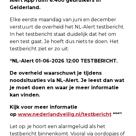
Alert App ruim 6.400 gebruikers in
Gelderland.
Elke eerste maandag van juni en december
verstuurt de overheid het NL-Alert testbericht.
In het testbericht staat duidelijk dat het om
een test gaat. Je hoeft dus niets te doen. Het
testbericht ziet er zo uit:
“NL-Alert 01-06-2026 12:00 TESTBERICHT.
De overheid waarschuwt je tijdens
noodsituaties via NL-Alert. Je leest dan wat
je moet doen en waar je meer informatie
kan vinden.
Kijk voor meer informatie
op
www.nederlandveilig.nl/testbericht
***”
Let op: je hoort een alarmgeluid als het
testbericht binnenkomt. Vooral via oordopjes of