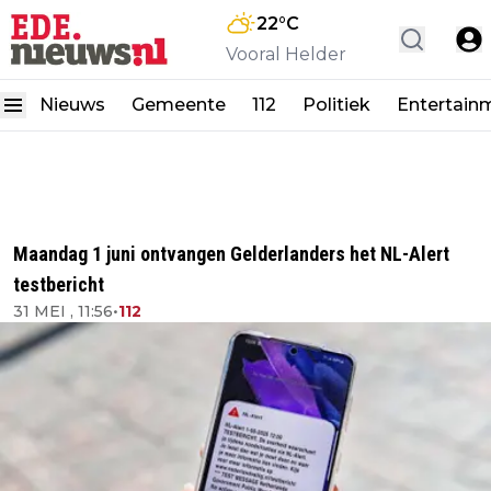
22
°C
Vooral Helder
Nieuws
Gemeente
112
Politiek
Entertain
Maandag 1 juni ontvangen Gelderlanders het NL-Alert
testbericht
31 MEI , 11:56
•
112