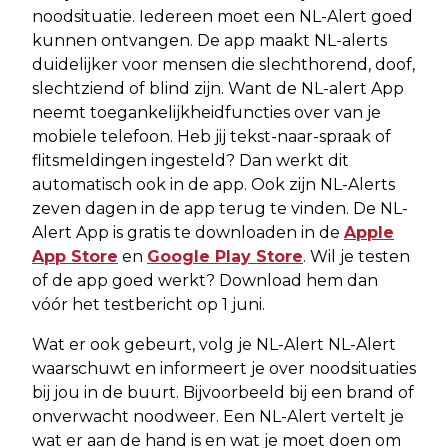
noodsituatie. Iedereen moet een NL-Alert goed
kunnen ontvangen. De app maakt NL-alerts
duidelijker voor mensen die slechthorend, doof,
slechtziend of blind zijn. Want de NL-alert App
neemt toegankelijkheidfuncties over van je
mobiele telefoon. Heb jij tekst-naar-spraak of
flitsmeldingen ingesteld? Dan werkt dit
automatisch ook in de app. Ook zijn NL-Alerts
zeven dagen in de app terug te vinden. De NL-
Alert App is gratis te downloaden in de
Apple
App Store
en
Google Play Store
. Wil je testen
of de app goed werkt? Download hem dan
vóór het testbericht op 1 juni.
Wat er ook gebeurt, volg je NL-Alert NL-Alert
waarschuwt en informeert je over noodsituaties
bij jou in de buurt. Bijvoorbeeld bij een brand of
onverwacht noodweer. Een NL-Alert vertelt je
wat er aan de hand is en wat je moet doen om