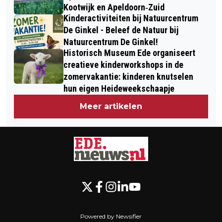
Kootwijk en Apeldoorn‐Zuid
Kinderactiviteiten bij Natuurcentrum
De Ginkel - Beleef de Natuur bij
Natuurcentrum De Ginkel!
Historisch Museum Ede organiseert
creatieve kinderworkshops in de
zomervakantie: kinderen knutselen
hun eigen Heideweekschaapje
Meer artikelen
Powered by Newsifier