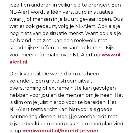
jezelf én anderen in veiligheid te brengen. Een
NL-Alert wordt alléén verstuurd in situaties
waar jij of mensen in je buurt gevaar lopen. Dus
wat er ook gebeurt, volg je NL-Alert. Ook als je
nog niets van de situatie merkt. Want ook als je
de brand niet ziet, kan een rookwolk met
schadelijke stoffen jouw kant opkomen. Kijk
voor meer informatie over NL-Alert op
www.nl-
alert.nl
.
Denk vooruit De wereld om ons heen
verandert. Een grote stroomuitval,
overstroming of extreme hitte kan gevolgen
hebben voor jou en de mensen om je heen. Het
is slim om je juist hierop voor te bereiden. Het
NL-Alert testbericht kan hiervoor als goede
herinnering dienen. Hoe jij je voorbereidt met
bijvoorbeeld een noodpakket en noodplan vind
je op
denkvooruit.nl/bereid-je-voor
.