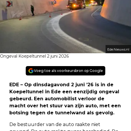
Ede.Nieuws.nl
Ongeval Koepeltunnel 2 juni 2026
Voeg toe als voorkeursbron op Google
EDE – Op dinsdagavond 2 juni ’26 is in de
Koepeltunnel in Ede een eenzijdig ongeval
gebeurd. Een automobilist verloor de
macht over het stuur van zijn auto, met een
botsing tegen de tunnelwand als gevolg.
De bestuurder van de auto raakte niet