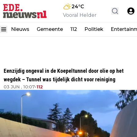
24
°C
Vooral Helder
Nieuws
Gemeente
112
Politiek
Entertain
Eenzijdig ongeval in de Koepeltunnel door olie op het
wegdek – Tunnel was tijdelijk dicht voor reiniging
03 JUN , 10:07
•
112