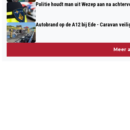
Politie houdt man uit Wezep aan na achterv
Autobrand op de A12 bij Ede - Caravan veili
Meer a