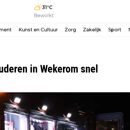
31
°C
Bewolkt
nment
Kunst en Cultuur
Zorg
Zakelijk
Sport
uderen in Wekerom snel