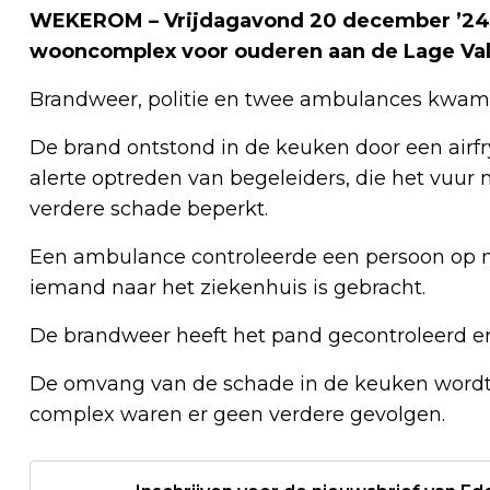
WEKEROM – Vrijdagavond 20 december ’24 
wooncomplex voor ouderen aan de Lage V
Brandweer, politie en twee ambulances kwame
De brand ontstond in de keuken door een airfr
alerte optreden van begeleiders, die het vuur
verdere schade beperkt.
Een ambulance controleerde een persoon op mog
iemand naar het ziekenhuis is gebracht.
De brandweer heeft het pand gecontroleerd en
De omvang van de schade in de keuken wordt 
complex waren er geen verdere gevolgen.