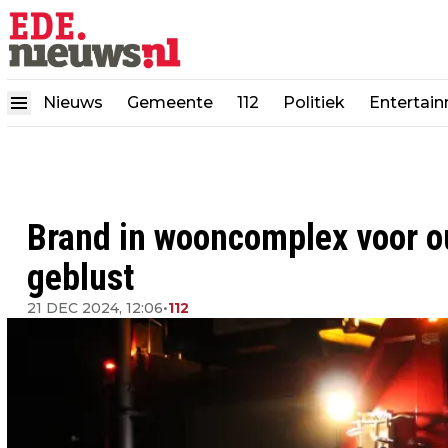
Nieuws
Gemeente
112
Politiek
Entertai
Brand in wooncomplex voor o
geblust
21 DEC 2024, 12:06
•
112