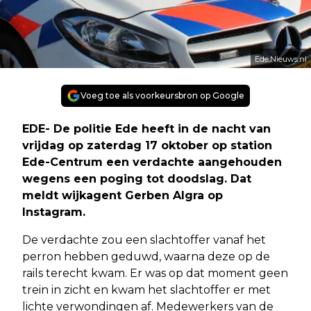
Ede.Nieuws.nl
Voeg toe als voorkeursbron op Google
EDE- De politie Ede heeft in de nacht van
vrijdag op zaterdag 17 oktober op station
Ede-Centrum een verdachte aangehouden
wegens een poging tot doodslag. Dat
meldt wijkagent Gerben Algra op
Instagram.
De verdachte zou een slachtoffer vanaf het
perron hebben geduwd, waarna deze op de
rails terecht kwam. Er was op dat moment geen
trein in zicht en kwam het slachtoffer er met
lichte verwondingen af. Medewerkers van de