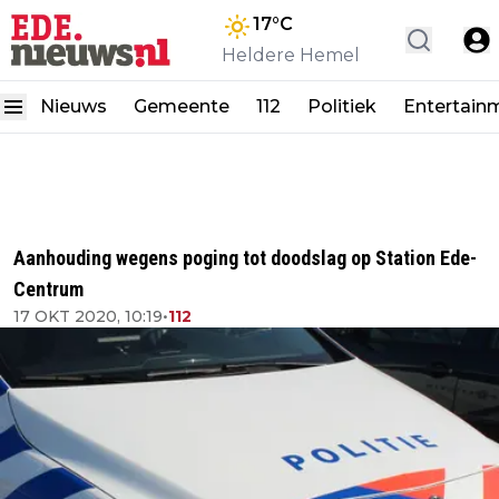
17
°C
Heldere Hemel
Nieuws
Gemeente
112
Politiek
Entertain
Aanhouding wegens poging tot doodslag op Station Ede-
Centrum
17 OKT 2020, 10:19
•
112