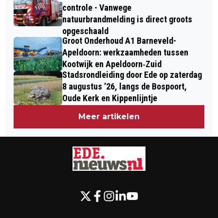
controle - Vanwege
natuurbrandmelding is direct groots
opgeschaald
Groot Onderhoud A1 Barneveld-
Apeldoorn: werkzaamheden tussen
Kootwijk en Apeldoorn‐Zuid
Stadsrondleiding door Ede op zaterdag
8 augustus ’26, langs de Bospoort,
Oude Kerk en Kippenlijntje
Meer artikelen