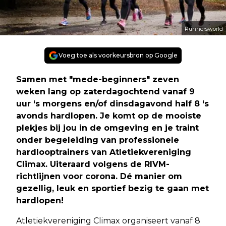
Runnersworld
Voeg toe als voorkeursbron op Google
Samen met "mede-beginners" zeven
weken lang op zaterdagochtend vanaf 9
uur ‘s morgens en/of dinsdagavond half 8 ‘s
avonds hardlopen. Je komt op de mooiste
plekjes bij jou in de omgeving en je traint
onder begeleiding van professionele
hardlooptrainers van Atletiekvereniging
Climax. Uiteraard volgens de RIVM-
richtlijnen voor corona. Dé manier om
gezellig, leuk en sportief bezig te gaan met
hardlopen!
Atletiekvereniging Climax organiseert vanaf 8