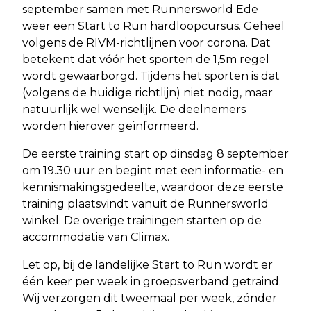
september samen met Runnersworld Ede
weer een Start to Run hardloopcursus. Geheel
volgens de RIVM-richtlijnen voor corona. Dat
betekent dat vóór het sporten de 1,5m regel
wordt gewaarborgd. Tijdens het sporten is dat
(volgens de huidige richtlijn) niet nodig, maar
natuurlijk wel wenselijk. De deelnemers
worden hierover geïnformeerd.
De eerste training start op dinsdag 8 september
om 19.30 uur en begint met een informatie- en
kennismakingsgedeelte, waardoor deze eerste
training plaatsvindt vanuit de Runnersworld
winkel. De overige trainingen starten op de
accommodatie van Climax.
Let op, bij de landelijke Start to Run wordt er
één keer per week in groepsverband getraind.
Wij verzorgen dit tweemaal per week, zónder