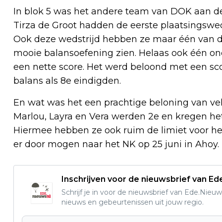
In blok 5 was het andere team van DOK aan de
Tirza de Groot hadden de eerste plaatsingswe
Ook deze wedstrijd hebben ze maar één van de 
mooie balansoefening zien. Helaas ook één on
een nette score. Het werd beloond met een sc
balans als 8e eindigden.
En wat was het een prachtige beloning van vel
Marlou, Layra en Vera werden 2e en kregen he
Hiermee hebben ze ook ruim de limiet voor h
er door mogen naar het NK op 25 juni in Ahoy.
Inschrijven voor de nieuwsbrief van E
Schrijf je in voor de nieuwsbrief van Ede.Nieuw
nieuws en gebeurtenissen uit jouw regio.