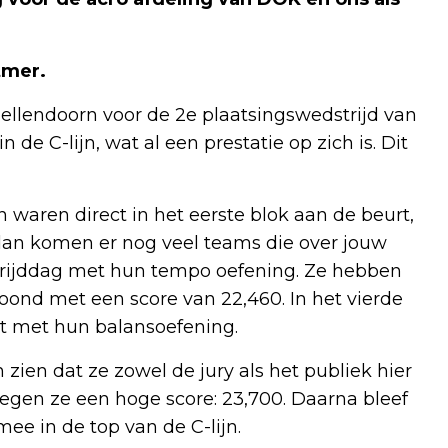
tmer.
ellendoorn voor de 2e plaatsingswedstrijd van
n de C-lijn, wat al een prestatie op zich is. Dit
 waren direct in het eerste blok aan de beurt,
dan komen er nog veel teams die over jouw
trijddag met hun tempo oefening. Ze hebben
oond met een score van 22,460. In het vierde
t met hun balansoefening.
zien dat ze zowel de jury als het publiek hier
gen ze een hoge score: 23,700. Daarna bleef
ee in de top van de C-lijn.