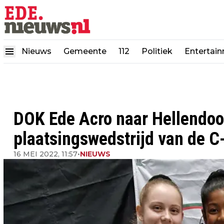
Nieuws
Gemeente
112
Politiek
Entertai
DOK Ede Acro naar Hellendoo
plaatsingswedstrijd van de C-
16 MEI 2022, 11:57
•
NIEUWS