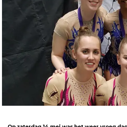
Op zaterdag 14 mei was het weer vroeg dag 