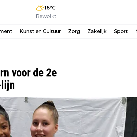
16
°C
Bewolkt
nment
Kunst en Cultuur
Zorg
Zakelijk
Sport
rn voor de 2e
lijn