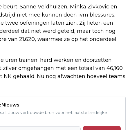
 beurt. Sanne Veldhuizen, Minka Zivkovic en
dstrijd niet mee kunnen doen ivm blessures.
twee oefeningen laten zien. Zij lieten een
derdeel dat niet werd geteld, maar toch nog
ore van 21.620, waarmee ze op het onderdeel
e uren trainen, hard werken en doorzetten.
t zilver omgehangen met een totaal van 46,160.
et NK gehaald. Nu nog afwachten hoeveel teams
deNieuws
s.nl. Jouw vertrouwde bron voor het laatste landelijke